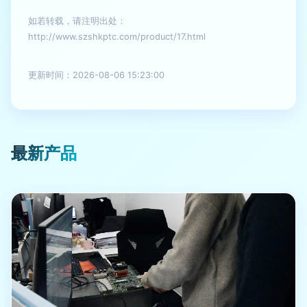
如若转载，请注明出处：
http://www.szshkptc.com/product/17.html
更新时间：2026-08-06 15:23:00
最新产品