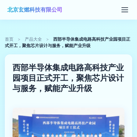
北京玄燃科技有限公司
首页
>
产品大全
>
西部半导体集成电路高科技产业园项目正
式开工，聚焦芯片设计与服务，赋能产业升级
西部半导体集成电路高科技产业
园项目正式开工，聚焦芯片设计
与服务，赋能产业升级