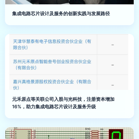
集成电路芯片设计及服务的创新实践与发展路径
元禾原点等关联公司入股与光科技，注册资本增加
16%，助力集成电路芯片设计及服务升级