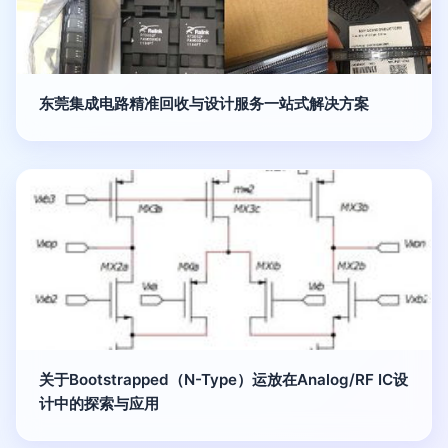
东莞集成电路精准回收与设计服务一站式解决方案
关于Bootstrapped（N-Type）运放在Analog/RF IC设
计中的探索与应用