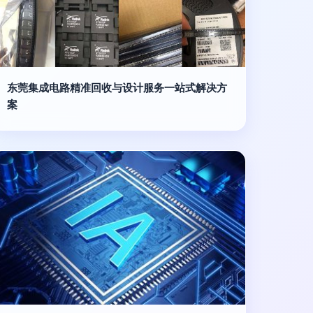
东莞集成电路精准回收与设计服务一站式解决方
案