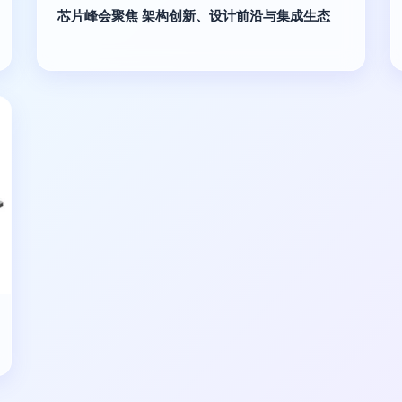
芯片峰会聚焦 架构创新、设计前沿与集成生态