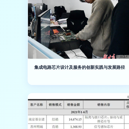
集成电路芯片设计及服务的创新实践与发展路径