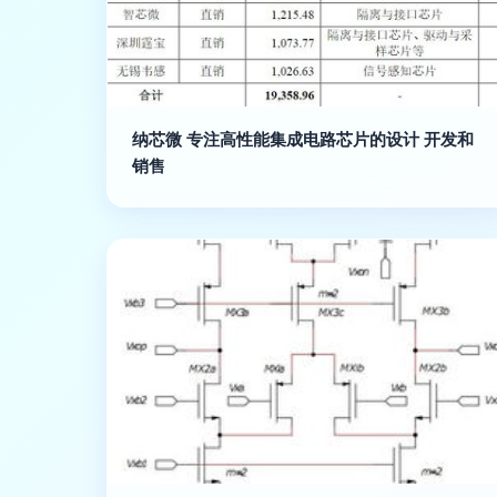
纳芯微 专注高性能集成电路芯片的设计 开发和
销售