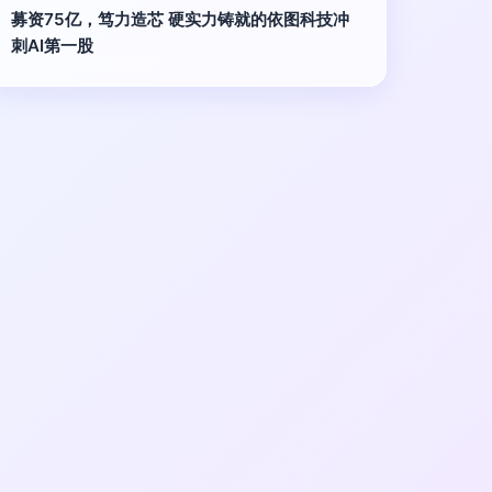
募资75亿，笃力造芯 硬实力铸就的依图科技冲
刺AI第一股