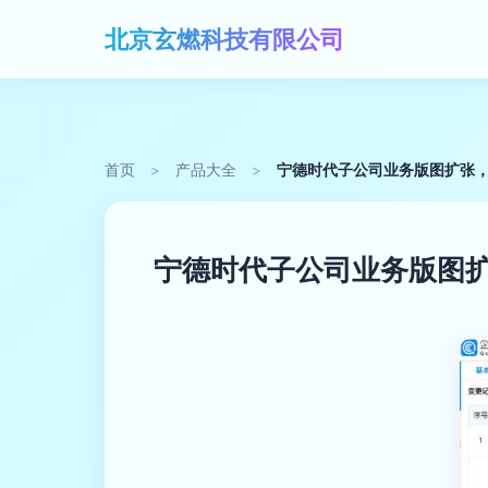
北京玄燃科技有限公司
首页
>
产品大全
>
宁德时代子公司业务版图扩张
宁德时代子公司业务版图