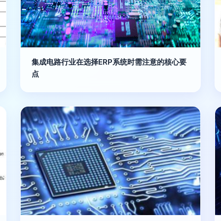
集成电路行业在选择ERP系统时需注意的核心要
点