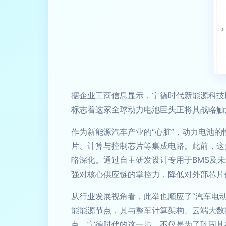
据企业工商信息显示，宁德时代新能源科技
标志着这家全球动力电池巨头正将其战略触
作为新能源汽车产业的“心脏”，动力电池的
片、计算与控制芯片等集成电路。此前，这
略深化。通过自主研发设计专用于BMS及
强对核心供应链的掌控力，降低对外部芯片
从行业发展视角看，此举也顺应了“汽车电
能能源节点，其与整车计算架构、云端大数
点。宁德时代的这一步，不仅是为了巩固其